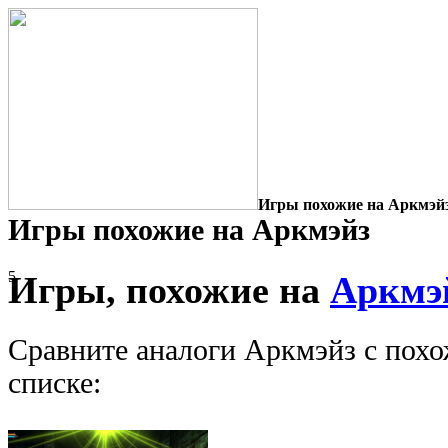
Игры похожие на Аркмэй
Игры похожие на Аркмэйз
5
Игры, похожие на
Аркмэ
Сравните аналоги Аркмэйз с похо
списке: