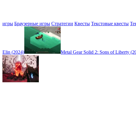
игры
Браузерные игры
Стратегии
Квесты
Текстовые квесты
Те
Elin (2024)
Metal Gear Solid 2: Sons of Liberty (2