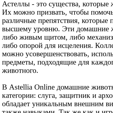
Астеллы - это существа, которые 
Их можно призвать, чтобы помочь
различные препятствия, которые 
высшему уровню. Эти домашние ж
либо живым щитом, либо механиз
либо опорой для исцеления. Кол
можно усовершенствовать, испол
предметы, подходящие для каждо
животного.
В Astellia Online домашние живот
категории: слуга, защитник и арх
обладает уникальным внешним вид
также навыками. Так же как и игр