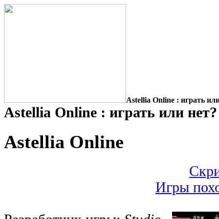
Astellia Online : играть ил
Astellia Online : играть или нет?
Astellia Online
Скри
Игры похо