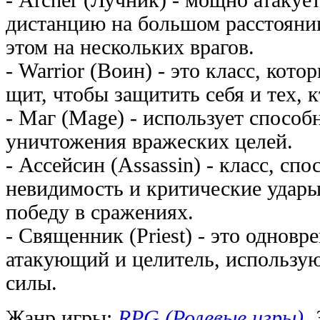
дистанцию на большом расстоянии
этом на нескольких врагов.
- Warrior (Воин) - это класс, кот
щит, чтобы защитить себя и тех, к
- Маг (Mage) - использует спосо
уничтожения вражеских целей.
- Ассейсин (Assassin) - класс, сп
невидимость и критические удары
победу в сражениях.
- Священник (Priest) - это одно
атакующий и целитель, использ
силы.
Жанр игры:
RPG (Ролевые игры)
,