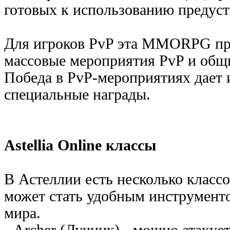
готовых к использованию предуст
Для игроков PvP эта MMORPG пре
массовые мероприятия PvP и общ
Победа в PvP-мероприятиях дает
специальные награды.
Astellia Online классы
В Астеллии есть несколько класс
может стать удобным инструменто
мира.
- Archer (Лучник) - мощно атакуе