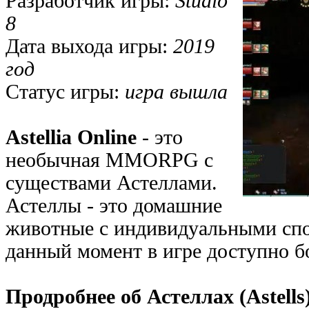
Разработчик игры:
Studio
8
Дата выхода игры:
2019
год
Статус игры:
игра вышла
Astellia Online
- это
необычная MMORPG с
существами Астеллами.
Астеллы - это домашние
животные с индивидуальными сп
данный момент в игре доступно бо
Продробнее об Астеллах (Astells