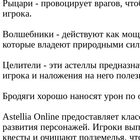
Рыцари - провоцирует врагов, что
игрока.
Волшебники - действуют как мо
которые владеют природными сил
Целители - эти астеллы предназн
игрока и наложения на него поле
Бродяги хорошо наносят урон по 
Astellia Online предоставляет кл
развития персонажей. Игроки вы
квесты и очищают подземелья, чт