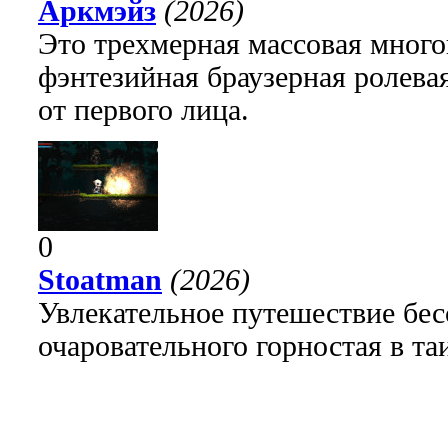
Аркмэйз
(2026)
Это трехмерная массовая много
фэнтезийная браузерная ролева
от первого лица.
0
Stoatman
(2026)
Увлекательное путешествие бе
очаровательного горностая в т