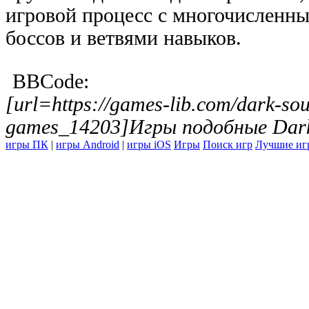
игровой процесс с многочисленн
боссов и ветвями навыков.
BBCode:
[url=https://games-lib.com/dark-sou
games_14203]Игры подобные Dark 
игры ПК
|
игры Android
|
игры iOS
Игры
Поиск игр
Лучшие иг