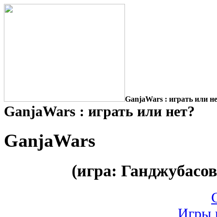
GanjaWars : играть или н
GanjaWars : играть или нет?
GanjaWars
(игра: Ганджубасо
Игры 