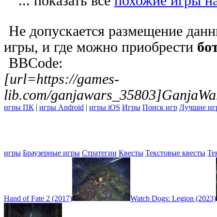
... показать все
похожие игры н
Не допускается размещение данн
игры, и где можно приобрести
бо
BBCode:
[url=https://games-
lib.com/ganjawars_35803]GanjaWar
игры ПК
|
игры Android
|
игры iOS
Игры
Поиск игр
Лучшие иг
игры
Браузерные игры
Стратегии
Квесты
Текстовые квесты
Те
Hand of Fate 2 (2017)
Watch Dogs: Legion (2023)