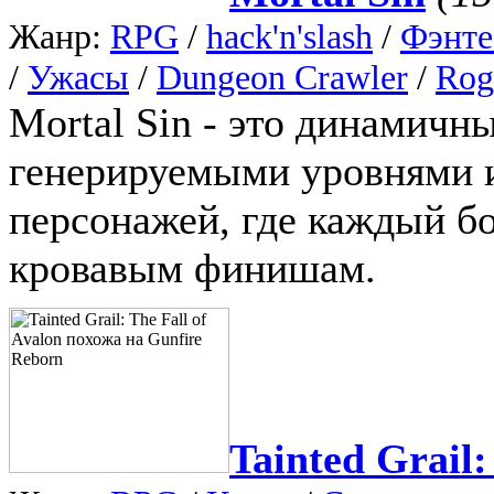
Жанр:
RPG
/
hack'n'slash
/
Фэнте
/
Ужасы
/
Dungeon Crawler
/
Rog
Mortal Sin - это динамичн
генерируемыми уровнями 
персонажей, где каждый бо
кровавым финишам.
Tainted Grail: