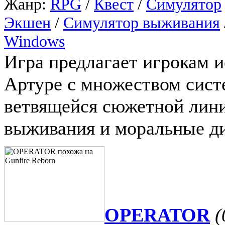
Жанр:
RPG
/
Квест
/
Симулятор
Экшен
/
Симулятор выживания
Windows
Игра предлагает игрокам и
Артуре с множеством сист
ветвящейся сюжетной лини
выживания и моральные д
OPERATOR
(