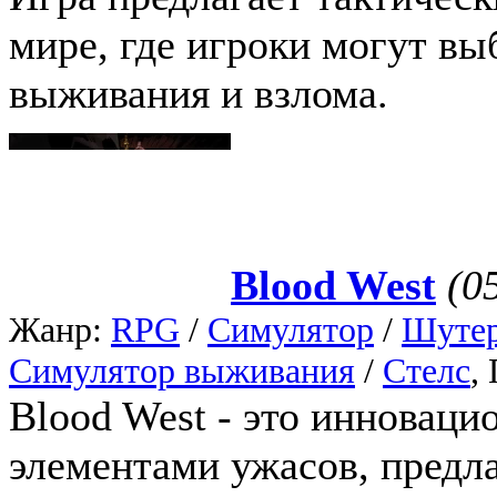
мире, где игроки могут в
выживания и взлома.
Blood West
(0
Жанр:
RPG
/
Симулятор
/
Шуте
Симулятор выживания
/
Стелс
,
Blood West - это инноваци
элементами ужасов, предл