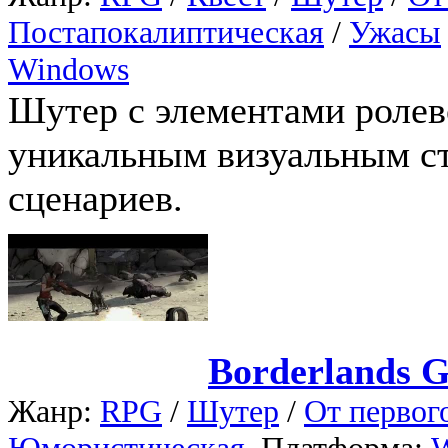
Постапокалиптическая
/
Ужасы
Windows
Шутер с элементами ролев
уникальным визуальным с
сценариев.
Borderlands 
Жанр:
RPG
/
Шутер
/
От первог
Юмористическая
, Платформа: