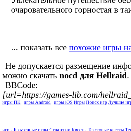
очаровательного горностая в т
... показать все
похожие игры на
Не допускается размещение инфо
можно скачать
nocd для Hellraid
.
BBCode:
[url=https://games-lib.com/hellraid
игры ПК
|
игры Android
|
игры iOS
Игры
Поиск игр
Лучшие иг
игры
Браузерные игры
Стратегии
Квесты
Текстовые квесты
Те