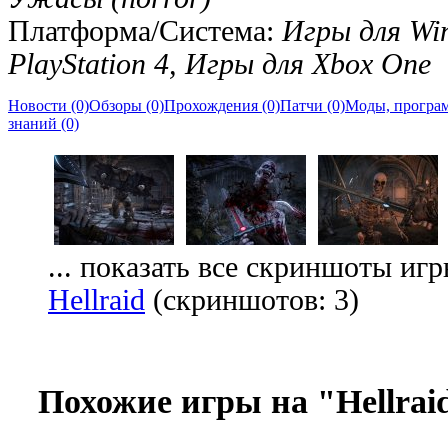
Платформа/Система:
Игры для Wi
PlayStation 4, Игры для Xbox One
Новости (0)
Обзоры (0)
Прохождения (0)
Патчи (0)
Моды, програм
знаний (0)
... показать все скриншоты иг
Hellraid
(скриншотов: 3)
Похожие игры на "Hellrai