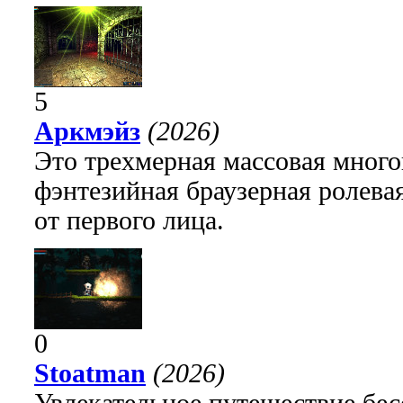
5
Аркмэйз
(2026)
Это трехмерная массовая много
фэнтезийная браузерная ролева
от первого лица.
0
Stoatman
(2026)
Увлекательное путешествие бе