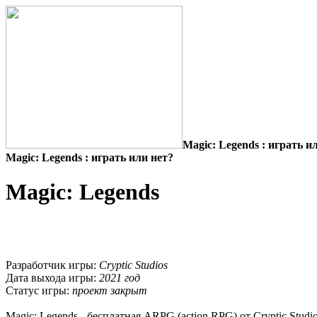
Magic: Legends : играть и
Magic: Legends : играть или нет?
Magic: Legends
Разработчик игры:
Cryptic Studios
Дата выхода игры:
2021 год
Статус игры:
проект закрыт
Magic: Legends - бесплатная ARPG (action RPG) от Cryptic Studios