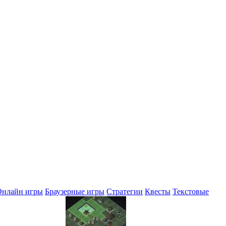
Онлайн игры
Браузерные игры
Стратегии
Квесты
Текстовые