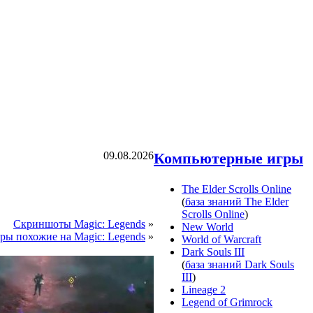
09.08.2026
Компьютерные игры
The Elder Scrolls Online
(
база знаний The Elder
Scrolls Online
)
Скриншоты Magic: Legends
»
New World
ры похожие на Magic: Legends
»
World of Warcraft
Dark Souls III
(
база знаний Dark Souls
III
)
Lineage 2
Legend of Grimrock