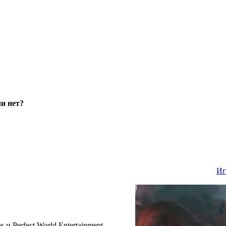
ли нет?
Иг
 и Perfect World Entertainment.