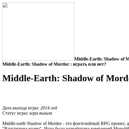
Middle-Earth: Shadow of M
Middle-Earth: Shadow of Mordor : играть или нет?
Middle-Earth: Shadow of Mord
Дата выхода игры:
2014 год
Статус игры:
игра вышла
Middle-earth Shadow of Mordor - это фэнтезийный RPG проект, 
"Властелина колец". Игра была разработана компанией Monolith 