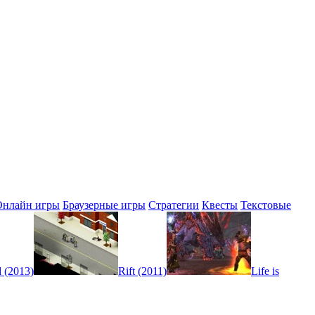
Онлайн игры
Браузерные игры
Стратегии
Квесты
Текстовые
 (2013)
Rift (2011)
Life is