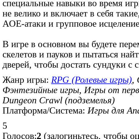
специальные навыки во время иг
не велико и включает в себя такие
АОЕ-атаки и групповое исцеление
В игре в основном вы будете пер
скелетов и пауков и пытаться най
дверей, чтобы достать сундуки с
Жанр игры:
RPG (Ролевые игры)
,
Фэнтезийные игры, Игры от первог
Dungeon Crawl (подземелья)
Платформа/Система:
Игры для And
5
Голосов:
2
(залогиньтесь, чтобы о