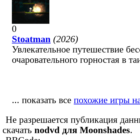
0
Stoatman
(2026)
Увлекательное путешествие бе
очаровательного горностая в т
... показать все
похожие игры н
Не разрешается публикация данн
скачать
nodvd для Moonshades
.