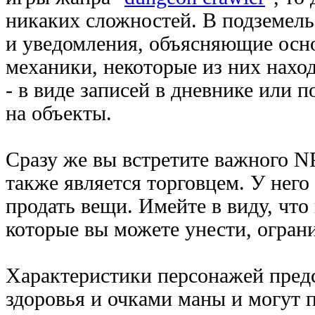
никаких сложностей. В подземель
и уведомления, объясняющие осн
механики, некоторые из них наход
- в виде записей в дневнике или 
на объекты.
Сразу же вы встретите важного N
также является торговцем. У него
продать вещи. Имейте в виду, что
которые вы можете унести, огран
Характеристики персонажей пред
здоровья и очками маны и могут 