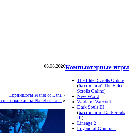
06.08.2026
Компьютерные игры
The Elder Scrolls Online
(
база знаний The Elder
Scrolls Online
)
Скриншоты Planet of Lana
»
New World
гры похожие на Planet of Lana
»
World of Warcraft
Dark Souls III
(
база знаний Dark Souls
III
)
Lineage 2
Legend of Grimrock