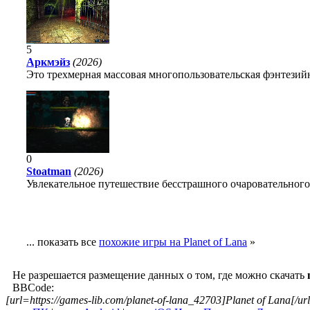
5
Аркмэйз
(2026)
Это трехмерная массовая многопользовательская фэнтезийн
0
Stoatman
(2026)
Увлекательное путешествие бесстрашного очаровательного
... показать все
похожие игры на Planet of Lana
»
Не разрешается размещение данных о том, где можно скачать
BBCode:
[url=https://games-lib.com/planet-of-lana_42703]Planet of Lana[/url