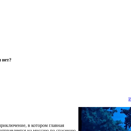
и нет?
И
приключение, в котором главная
 отправляется на миссию по спасению