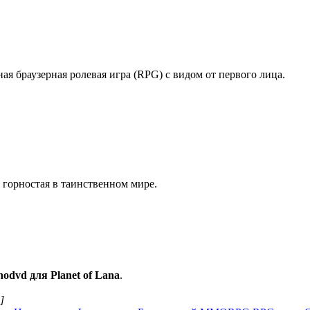
ая браузерная ролевая игра (RPG) с видом от первого лица.
 горностая в таинственном мире.
nodvd для Planet of Lana
.
]