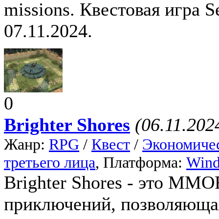
missions. Квестовая игра 
07.11.2024.
0
Brighter Shores
(06.11.202
Жанр:
RPG
/
Квест
/
Экономиче
третьего лица
, Платформа:
Win
Brighter Shores - это MM
приключений, позволяюща