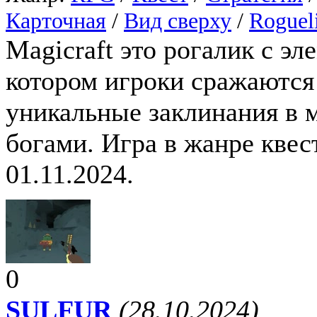
Карточная
/
Вид сверху
/
Roguel
Magicraft это рогалик с эл
котором игроки сражаются
уникальные заклинания в 
богами. Игра в жанре квес
01.11.2024.
0
SULFUR
(28.10.2024)