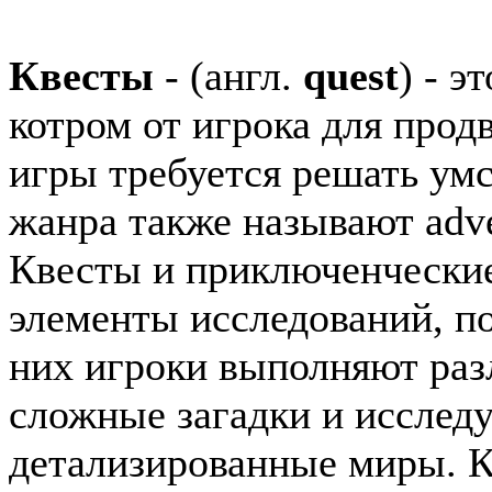
Квеcты
- (англ.
quest
) - э
котром от игрока для про
игры требуется решать умс
жанра также называют adve
Квесты и приключенческие
элементы исследований, п
них игроки выполняют раз
сложные загадки и исслед
детализированные миры. 