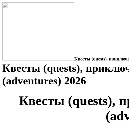
Квесты (quests), приключе
Квесты (quests), приклю
(adventures) 2026
Квесты (quests),
(ad