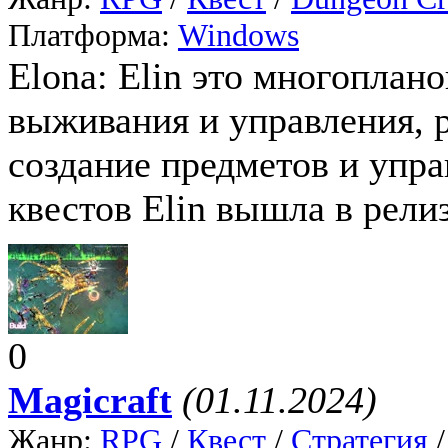
Платформа:
Windows
Elona: Elin это многоплан
выживания и управления, 
создание предметов и упра
квестов Elin вышла в релиз
0
Magicraft
(01.11.2024)
Жанр:
RPG
/
Квест
/
Стратегия