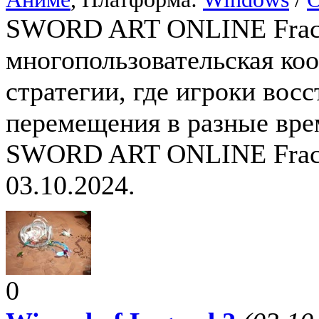
SWORD ART ONLINE Fract
многопользовательская коо
стратегии, где игроки вос
перемещения в разные вре
SWORD ART ONLINE Fractu
03.10.2024.
0