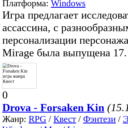
Платформа:
Windows
Игра предлагает исследоват
ассассина, с разнообразн
персонализации персонажа.
Mirage была выпущена 17.
0
Drova - Forsaken Kin
(15.
Жанр:
RPG
/
Квест
/
Фэнтези
/