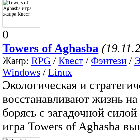
0
Towers of Aghasba
(19.11.
Жанр:
RPG
/
Квест
/
Фэнтези
/
Windows
/
Linux
Экологическая и стратегич
восстанавливают жизнь на
борясь с загадочной силой
игра Towers of Aghasba вы