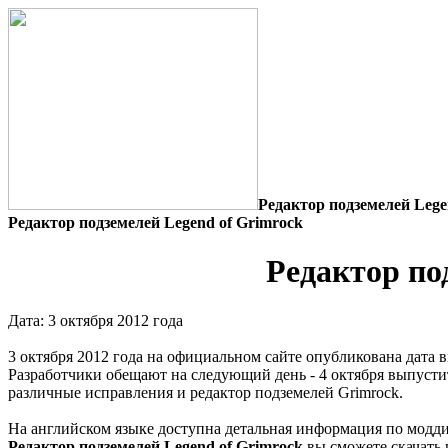
Редактор подземелей Lege
Редактор подземелей Legend of Grimrock
Редактор по
Дата: 3 октября 2012 года
3 октября 2012 года на официальном сайте опубликована дата в
Разработчики обещают на следующий день - 4 октября выпусти
различные исправления и редактор подземелей Grimrock.
На английском языке доступна детальная информация по модди
Редактор подземелей Legend of Grimrock
вы сможете скачать 