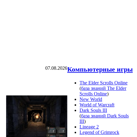
07.08.2026
Компьютерные игры
The Elder Scrolls Online
(
база знаний The Elder
Scrolls Online
)
New World
World of Warcraft
Dark Souls III
(
база знаний Dark Souls
III
)
Lineage 2
Legend of Grimrock