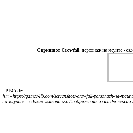
Скриншот Crowfall
: персонаж на маунте - е
BBCode:
[url=https://games-lib.com/screenshots-crowfall-personazh-na-ma
на маунте - ездовом животном. Изображение из альфа-версии 