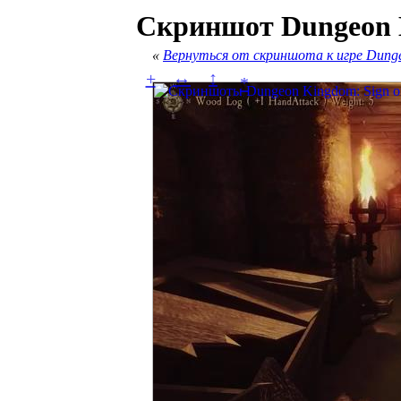
Скриншот Dungeon K
«
Вернуться от скриншота к игре Dunge
↔
↕
+
*