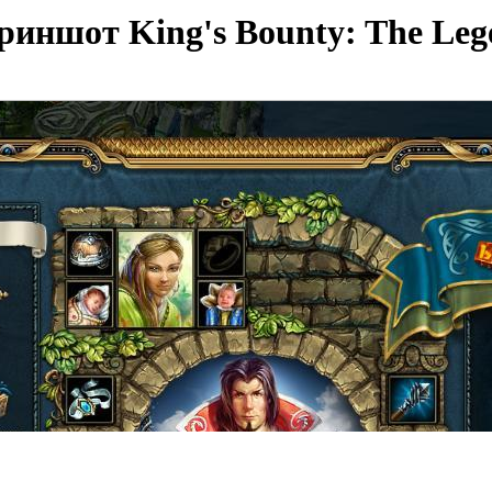
риншот King's Bounty: The Leg