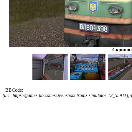
Скриншот
BBCode:
[url=https://games-lib.com/screenshots-trainz-simulator-12_55911][/