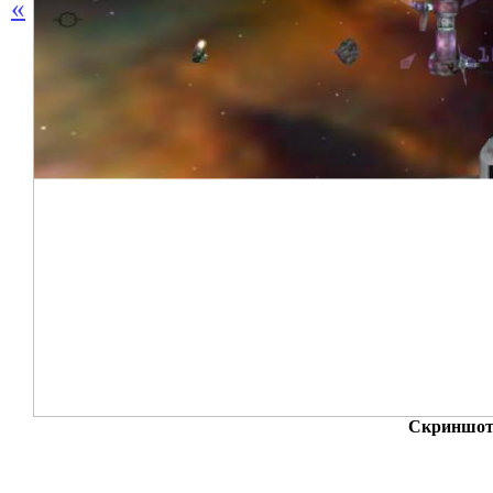
«
Скриншот 