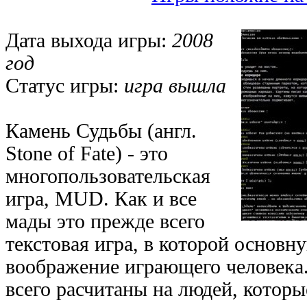
Дата выхода игры:
2008
год
Статус игры:
игра вышла
Камень Судьбы (англ.
Stone of Fate) - это
многопользовательская
игра, MUD. Как и все
мады это прежде всего
текстовая игра, в которой основн
воображение играющего человека
всего расчитаны на людей, которы