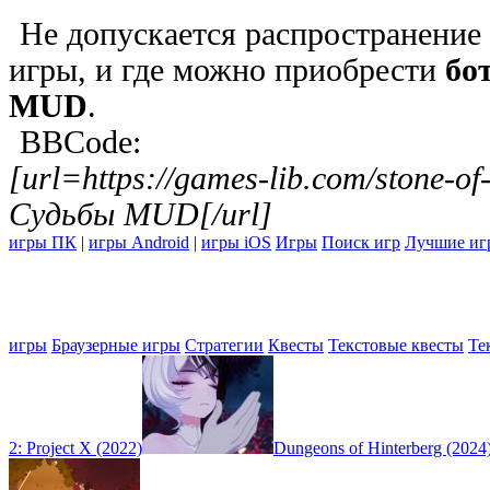
Не допускается распространение
игры, и где можно приобрести
бо
MUD
.
BBCode:
[url=https://games-lib.com/stone-o
Судьбы MUD[/url]
игры ПК
|
игры Android
|
игры iOS
Игры
Поиск игр
Лучшие иг
игры
Браузерные игры
Стратегии
Квесты
Текстовые квесты
Те
2: Project X (2022)
Dungeons of Hinterberg (2024