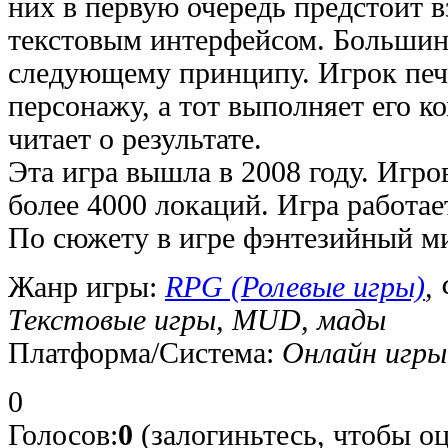
них в первую очередь предстоит в
текстовым интерфейсом. Большинс
следующему принципу. Игрок печ
персонажу, а тот выполняет его к
читает о результате.
Эта игра вышла в 2008 году. Игр
более 4000 локаций. Игра работает
По сюжету в игре фэнтезийный ми
Жанр игры:
RPG (Ролевые игры)
,
Текстовые игры, MUD, мады
Платформа/Система:
Онлайн игры
0
Голосов:
0
(залогиньтесь, чтобы о