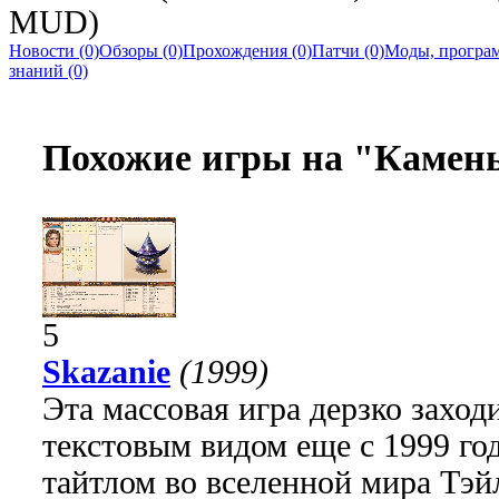
MUD)
Новости (0)
Обзоры (0)
Прохождения (0)
Патчи (0)
Моды, програм
знаний (0)
Похожие игры на "Каме
5
Skazanie
(1999)
Эта массовая игра дерзко заход
текстовым видом еще с 1999 го
тайтлом во вселенной мира Тэй