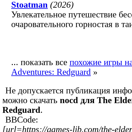
Stoatman
(2026)
Увлекательное путешествие бе
очаровательного горностая в т
... показать все
похожие игры на 
Adventures: Redguard
»
Не допускается публикация инфо
можно скачать
nocd для The Elder
Redguard
.
BBCode:
[url=https://games-lib.com/the-elder