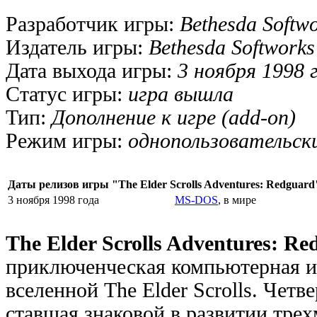
Разработчик игры:
Bethesda Softw
Издатель игры:
Bethesda Softworks
Дата выхода игры:
3 ноября 1998 
Статус игры:
игра вышла
Тип:
Дополнение к игре (add-on)
Режим игры:
однопользовательск
Даты релизов игры "The Elder Scrolls Adventures: Redguard
3 ноября 1998 года
MS-DOS
, в мире
The Elder Scrolls Adventures: Re
приключенческая компьютерная и
вселенной The Elder Scrolls. Четве
ставшая знаковой в развитии тре