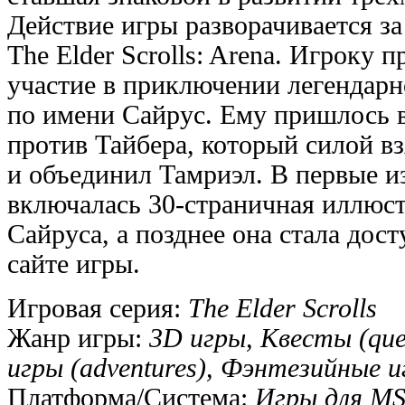
Действие игры разворачивается за
The Elder Scrolls: Arena. Игроку 
участие в приключении легендарн
по имени Сайрус. Ему пришлось в
против Тайбера, который силой в
и объединил Тамриэл. В первые и
включалась 30-страничная иллюс
Сайруса, а позднее она стала дос
сайте игры.
Игровая серия:
The Elder Scrolls
Жанр игры:
3D игры, Квесты (que
игры (adventures), Фэнтезийные 
Платформа/Система:
Игры для M