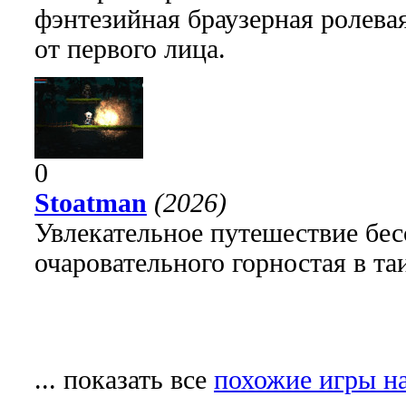
фэнтезийная браузерная ролева
от первого лица.
0
Stoatman
(2026)
Увлекательное путешествие бе
очаровательного горностая в т
... показать все
похожие игры на