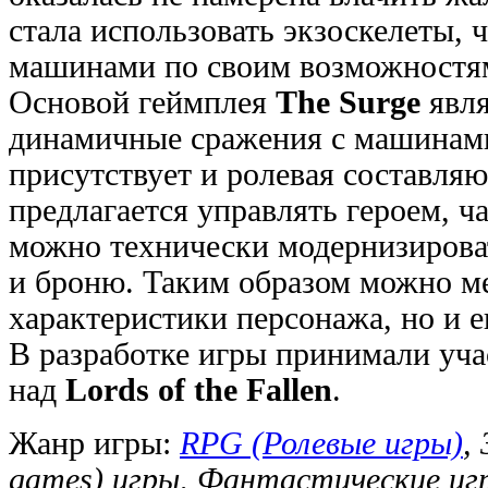
стала использовать экзоскелеты, 
машинами по своим возможностя
Основой геймплея
The Surge
явля
динамичные сражения с машинами
присутствует и ролевая составля
предлагается управлять героем, ча
можно технически модернизироват
и броню. Таким образом можно ме
характеристики персонажа, но и е
В разработке игры принимали уча
над
Lords of the Fallen
.
Жанр игры:
RPG (Ролевые игры)
,
games) игры, Фантастические иг