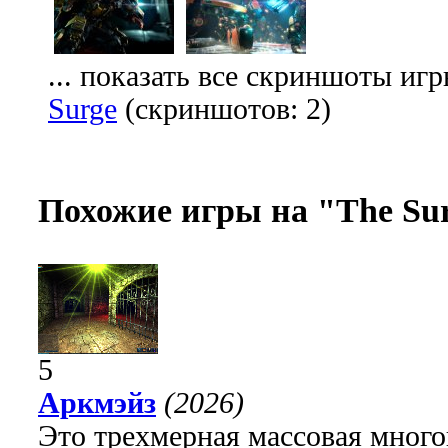
... показать все скриншоты иг
Surge
(скриншотов: 2)
Похожие игры на "The Su
5
Аркмэйз
(2026)
Это трехмерная массовая много