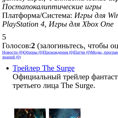
Постапокалиптические игры
Платформа/Система:
Игры для Wi
PlayStation 4, Игры для Xbox One
5
Голосов:
2
(залогиньтесь, чтобы оц
Новости (0)
Обзоры (0)
Прохождения (0)
Патчи (0)
Моды, програм
знаний (0)
Трейлер The Surge
Официальный трейлер фантаст
третьего лица The Surge.