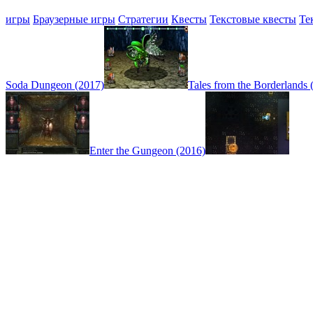
игры
Браузерные игры
Стратегии
Квесты
Текстовые квесты
Те
Soda Dungeon (2017)
Tales from the Borderlands 
Enter the Gungeon (2016)