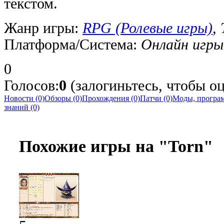
текстом.
Жанр игры:
RPG (Ролевые игры)
,
Платформа/Система:
Онлайн игры
0
Голосов:
0
(залогиньтесь, чтобы оц
Новости (0)
Обзоры (0)
Прохождения (0)
Патчи (0)
Моды, програм
знаний (0)
Похожие игры на "Torn"