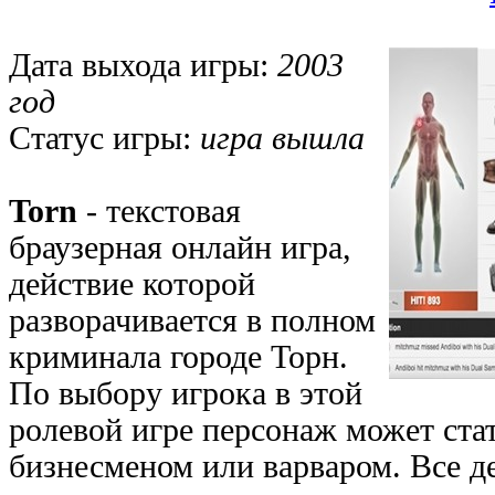
Дата выхода игры:
2003
год
Статус игры:
игра вышла
Torn
- текстовая
браузерная онлайн игра,
действие которой
разворачивается в полном
криминала городе Торн.
По выбору игрока в этой
ролевой игре персонаж может ста
бизнесменом или варваром. Все д