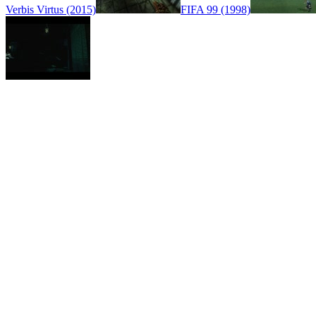
Verbis Virtus (2015)
FIFA 99 (1998)