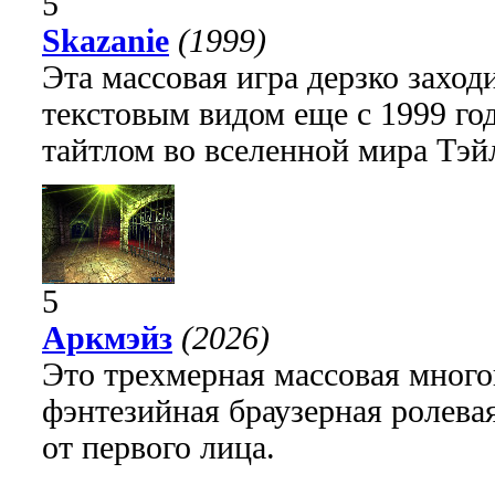
5
Skazanie
(1999)
Эта массовая игра дерзко заход
текстовым видом еще с 1999 го
тайтлом во вселенной мира Тэй
5
Аркмэйз
(2026)
Это трехмерная массовая много
фэнтезийная браузерная ролева
от первого лица.