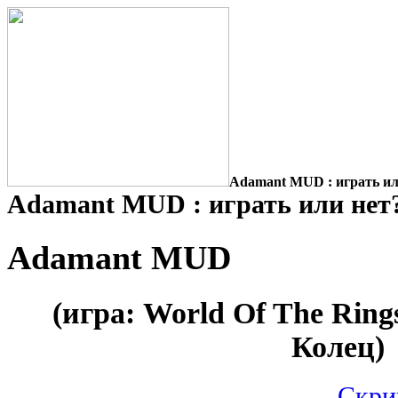
Adamant MUD : играть ил
Adamant MUD : играть или нет
Adamant MUD
(игра: World Of The Rin
Колец)
Скри