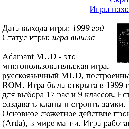
Игры пох
Дата выхода игры:
1999 год
Статус игры:
игра вышла
Adamant MUD - это
многопользовательская игра,
русскоязычный MUD, построенны
ROM. Игра была открыта в 1999 г
для выбора 17 рас и 9 классов. Е
создавать кланы и строить замки.
Основное сюжетное действие про
(Arda), в мире магии. Игра работае