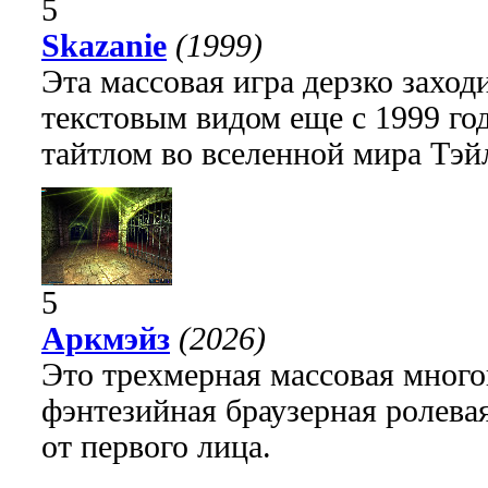
5
Skazanie
(1999)
Эта массовая игра дерзко заход
текстовым видом еще с 1999 го
тайтлом во вселенной мира Тэй
5
Аркмэйз
(2026)
Это трехмерная массовая много
фэнтезийная браузерная ролева
от первого лица.