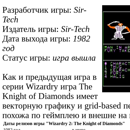
Разработчик игры:
Sir-
Tech
Издатель игры:
Sir-Tech
Дата выхода игры:
1982
год
Статус игры:
игра вышла
Как и предыдущая игра в
серии Wizardry игра The
Knight of Diamonds имеет
векторную графику и grid-based 
похожа по геймплею и внешне на 
Даты релизов игры "Wizardry 2: The Knight of Diamonds"
1982 год
в мире