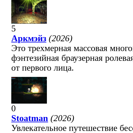
5
Аркмэйз
(2026)
Это трехмерная массовая много
фэнтезийная браузерная ролева
от первого лица.
0
Stoatman
(2026)
Увлекательное путешествие бе