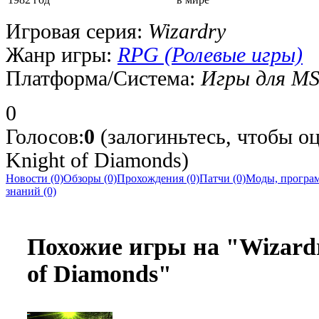
Игровая серия:
Wizardry
Жанр игры:
RPG (Ролевые игры)
Платформа/Система:
Игры для MS
0
Голосов:
0
(залогиньтесь, чтобы оц
Knight of Diamonds)
Новости (0)
Обзоры (0)
Прохождения (0)
Патчи (0)
Моды, програм
знаний (0)
Похожие игры на "Wizardr
of Diamonds"