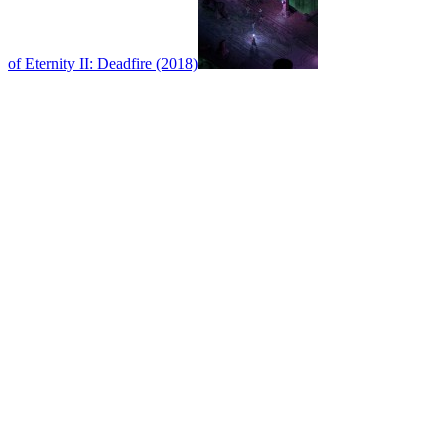
of Eternity II: Deadfire (2018)