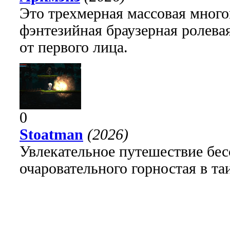
Это трехмерная массовая много
фэнтезийная браузерная ролева
от первого лица.
0
Stoatman
(2026)
Увлекательное путешествие бе
очаровательного горностая в т