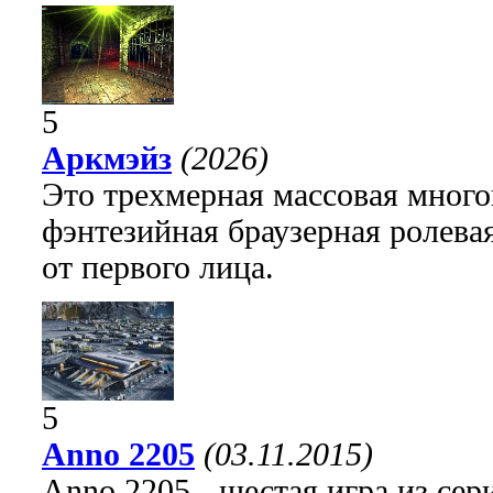
5
Аркмэйз
(2026)
Это трехмерная массовая много
фэнтезийная браузерная ролева
от первого лица.
5
Anno 2205
(03.11.2015)
Anno 2205 - шестая игра из сер