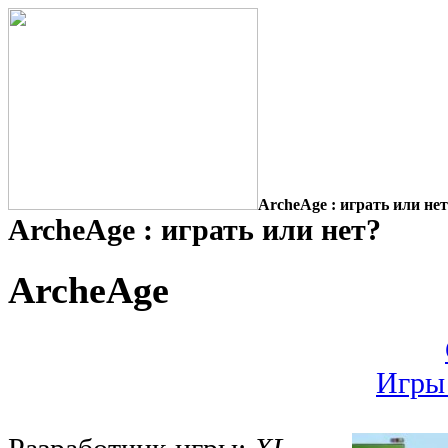
ArcheAge : играть или не
ArcheAge : играть или нет?
ArcheAge
Игры