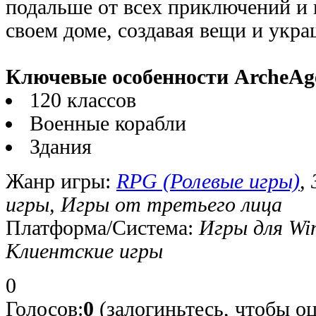
подальше от всех приключений и 
своем доме, создавая вещи и укра
Ключевые особенности ArcheAg
120 классов
Военные корабли
Здания
Жанр игры:
RPG (Ролевые игры)
,
игры, Игры от третьего лица
Платформа/Система:
Игры для Wi
Клиентские игры
0
Голосов:
0
(залогиньтесь, чтобы о