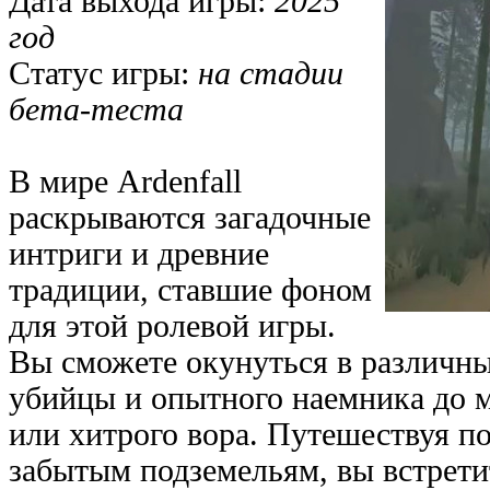
Дата выхода игры:
2025
год
Статус игры:
на стадии
бета-теста
В мире Ardenfall
раскрываются загадочные
интриги и древние
традиции, ставшие фоном
для этой ролевой игры.
Вы сможете окунуться в различные
убийцы и опытного наемника до 
или хитрого вора. Путешествуя п
забытым подземельям, вы встрет