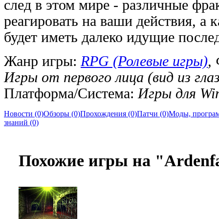
след в этом мире - различные фра
реагировать на ваши действия, а
будет иметь далеко идущие после
Жанр игры:
RPG (Ролевые игры)
,
Игры от первого лица (вид из глаз
Платформа/Система:
Игры для Wi
Новости (0)
Обзоры (0)
Прохождения (0)
Патчи (0)
Моды, програм
знаний (0)
Похожие игры на "Ardenfa