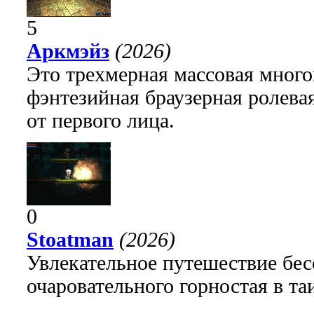
5
Аркмэйз
(2026)
Это трехмерная массовая много
фэнтезийная браузерная ролева
от первого лица.
0
Stoatman
(2026)
Увлекательное путешествие бе
очаровательного горностая в т