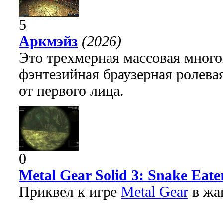
5
Аркмэйз
(2026)
Это трехмерная массовая много
фэнтезийная браузерная ролева
от первого лица.
0
Metal Gear Solid 3: Snake Eate
Приквел к игре
Metal Gear
в жа