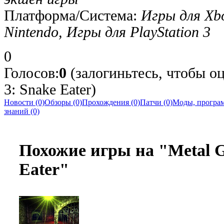
Платформа/Система:
Игры для Xb
Nintendo, Игры для PlayStation 3
0
Голосов:
0
(залогиньтесь, чтобы оц
3: Snake Eater)
Новости (0)
Обзоры (0)
Прохождения (0)
Патчи (0)
Моды, програм
знаний (0)
Похожие игры на "Metal Ge
Eater"