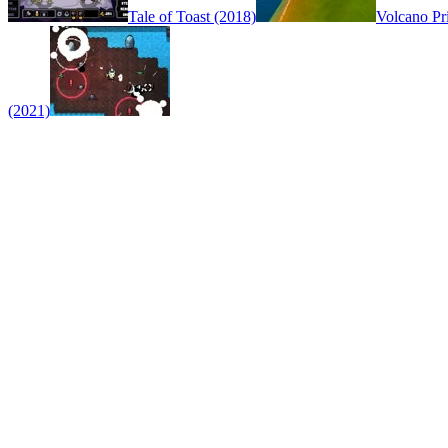
Tale of Toast (2018)
Volcano Pr
(2021)