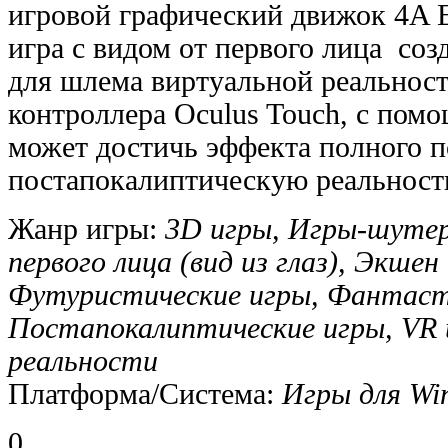
игровой графический движок 4A E
игра с видом от первого лица соз
для шлема виртуальной реальности
контроллера Oculus Touch, с пом
может достичь эффекта полного 
постапокалиптическую реальност
Жанр игры:
3D игры, Игры-шутер
первого лица (вид из глаз), Экшен 
Футуристические игры, Фантаст
Постапокалиптические игры, VR 
реальности
Платформа/Система:
Игры для Wi
0