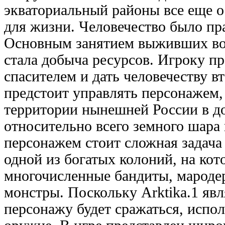
экваториальный районы все еще 
для жизни. Человечество было пр
Основным занятием выживших воз
стала добыча ресурсов. Игроку пр
спасителем и дать человечеству в
предстоит управлять персонажем
территории нынешней России в д
относительно всего земного шара
персонажем стоит сложная задача
одной из богатых колоний, на ко
многочисленные бандиты, мароде
монстры. Поскольку Arktika.1 явл
персонажу будет сражаться, испол