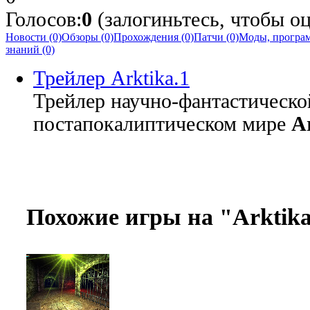
Голосов:
0
(залогиньтесь, чтобы оц
Новости (0)
Обзоры (0)
Прохождения (0)
Патчи (0)
Моды, програм
знаний (0)
Трейлер Arktika.1
Трейлер научно-фантастическо
постапокалиптическом мире
A
Похожие игры на "Arktika