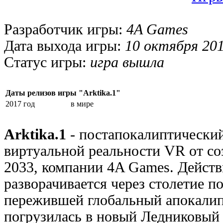
Разработчик игры:
4A Games
Дата выхода игры:
10 октября 201
Статус игры:
игра вышла
Даты релизов игры "Arktika.1"
2017 год
в мире
Arktika.1
- постапокалиптически
виртуальной реальности VR от со
2033, компании 4A Games. Действ
разворачивается через столетие по
пережившей глобальный апокалип
погрузилась в новый Ледниковый 