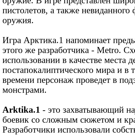
оружие. В игре представлен широ
пистолетов, а также невиданного 
оружия.
Игра Арктика.1 напоминает пред
этого же разработчика - Metro. С
использовании в качестве места д
постапокалиптического мира и в т
времени персонаж проведет в по
монстрами.
Arktika.1
- это захватывающий н
боевик со сложным сюжетом и кр
Разработчики использовали собс