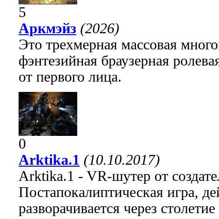
5
Аркмэйз
(2026)
Это трехмерная массовая много
фэнтезийная браузерная ролева
от первого лица.
0
Arktika.1
(10.10.2017)
Arktika.1 - VR-шутер от создат
Постапокалиптическая игра, де
разворачивается через столетие