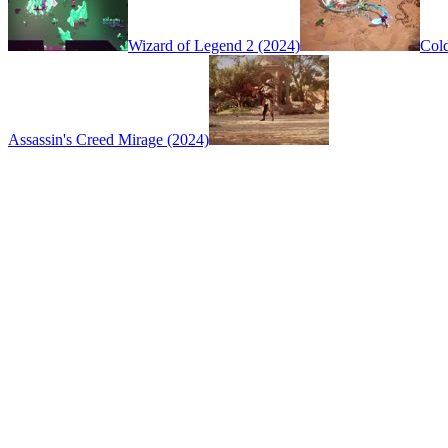
Wizard of Legend 2 (2024)
Cold
Assassin's Creed Mirage (2024)