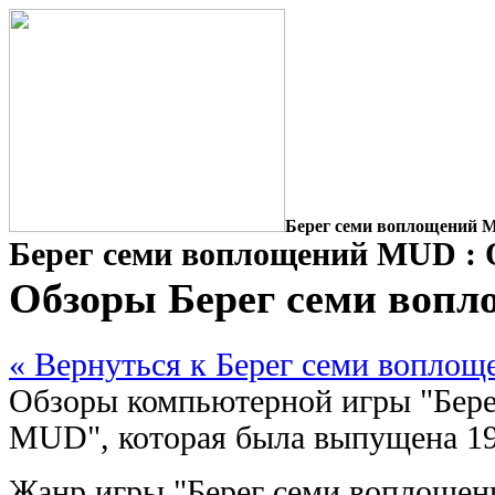
Берег семи воплощений 
Берег семи воплощений MUD :
Обзоры Берег семи воп
« Вернуться к Берег семи вопло
Обзоры компьютерной игры "Бер
MUD", которая была выпущена 19
Жанр игры "Берег семи воплоще