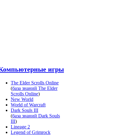
Компьютерные игры
The Elder Scrolls Online
(
база знаний The Elder
Scrolls Online
)
New World
World of Warcraft
Dark Souls III
(
база знаний Dark Souls
III
)
Lineage 2
Legend of Grimrock