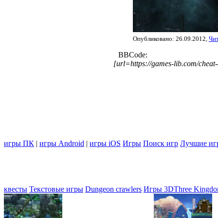
Опубликовано: 26.09.2012,
Чи
BBCode:
[url=https://games-lib.com/chea
игры ПК
|
игры Android
|
игры iOS
Игры
Поиск игр
Лучшие иг
квесты
Текстовые игры
Dungeon crawlers
Игры 3D
Three Kingdo