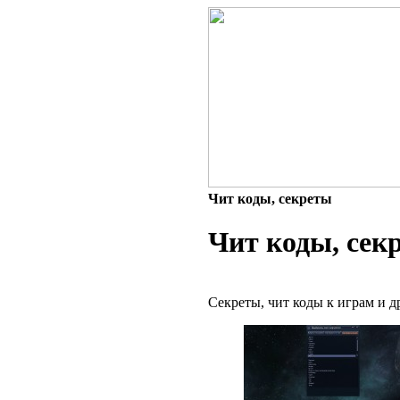
Чит коды, секреты
Чит коды, сек
Секреты, чит коды к играм и 