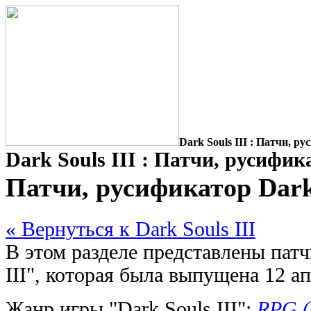
Dark Souls III : Патчи, р
Dark Souls III : Патчи, русифик
Патчи, русификатор Dark 
« Вернуться к Dark Souls III
В этом разделе представлены патч
III", которая была выпущена 12 ап
Жанр игры "Dark Souls III":
RPG (