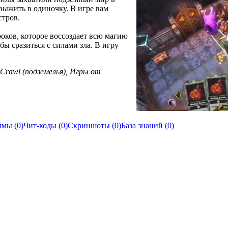
 выжить в одиночку. В игре вам
стров.
оков, которое воссоздает всю магию
бы сразиться с силами зла. В игру
 Crawl (подземелья), Игры от
мы (0)
Чит-коды (0)
Скриншоты (0)
База знаний (0)