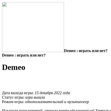
Demeo : играть или нет?
Demeo : играть или нет?
Demeo
Дата выхода игры:
15 декабря 2022 года
Статус игры:
игра вышла
Режим игры:
однопользовательский и мультиплеер
Искатели приключений, пришло время объединиться! Темные 