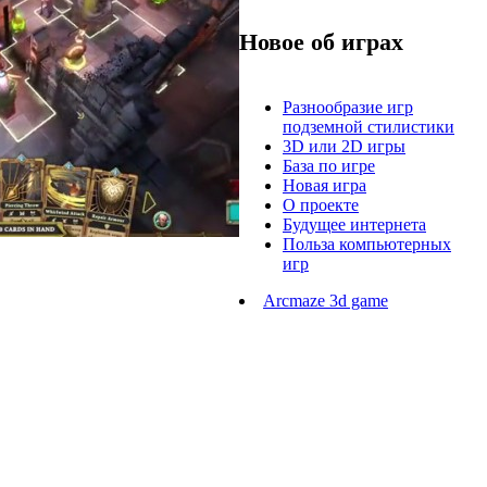
Новое об играх
Разнообразие игр
подземной стилистики
3D или 2D игры
База по игре
Новая игра
О проекте
Будущее интернета
Польза компьютерных
игр
Arcmaze 3d game