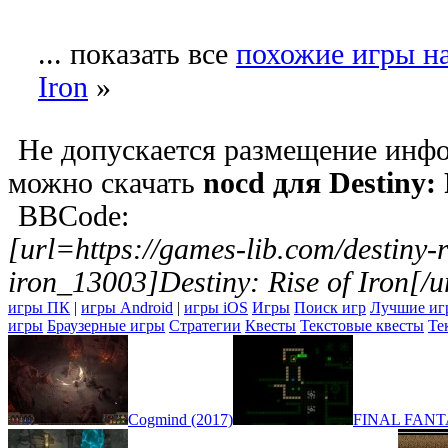
... показать все
похожие игры на 
Iron
»
Не допускается размещение инфо
можно скачать
nocd для Destiny: 
BBCode:
[url=https://games-lib.com/destiny-r
iron_13003]Destiny: Rise of Iron[/u
игры ПК
|
игры Android
|
игры iOS
Игры
Поиск игр
Лучшие иг
игры
Браузерные игры
Стратегии
Квесты
Текстовые квесты
Те
Cogmind (2017)
FINAL FANTA