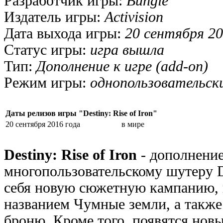
Разработчик игры:
Bungie
Издатель игры:
Activision
Дата выхода игры:
20 сентября 20
Статус игры:
игра вышла
Тип:
Дополнение к игре (add-on)
Режим игры:
однопользовательск
Даты релизов игры "Destiny: Rise of Iron"
20 сентября 2016 года
в мире
Destiny: Rise of Iron
- дополнени
многопользовательскому шутеру D
себя новую сюжетную кампанию, 
названием Чумные земли, а также
броню. Кроме того, появятся новы