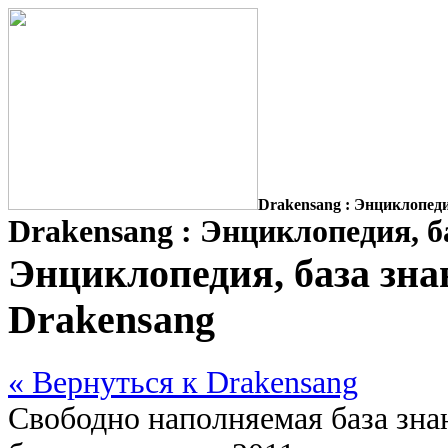
Drakensang : Энциклопедия
Drakensang : Энциклопедия, ба
Энциклопедия, база знан
Drakensang
« Вернуться к Drakensang
Свободно наполняемая база знан