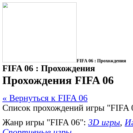
FIFA 06 : Прохождения
FIFA 06 : Прохождения
Прохождения FIFA 06
« Вернуться к FIFA 06
Список прохождений игры "FIFA 
Жанр игры "FIFA 06":
3D игры
,
И
Спортивные игры