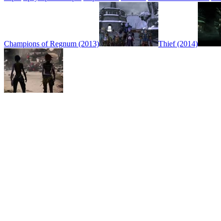
Champions of Regnum (2013)
Thief (2014)