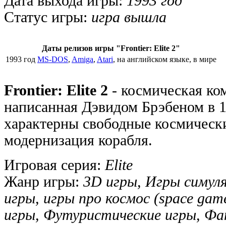
Дата выхода игры:
1993 год
Статус игры:
игра вышла
Даты релизов игры "Frontier: Elite 2"
1993 год
MS-DOS
,
Amiga
,
Atari
, на английском языке, в мире
Frontier: Elite 2
- космическая ко
написанная Дэвидом Брэбеном в 1
характерны свободные космически
модернизация корабля.
Игровая серия:
Elite
Жанр игры:
3D игры, Игры симул
игры, игры про космос (space gam
игры, Футуристические игры, Ф