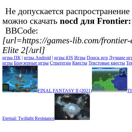
Не допускается распространение
можно скачать
nocd для Frontier: 
BBCode:
[url=https://games-lib.com/frontier-
Elite 2[/url]
игры ПК
|
игры Android
|
игры iOS
Игры
Поиск игр
Лучшие иг
игры
Браузерные игры
Стратегии
Квесты
Текстовые квесты
Те
FINAL FANTASY II (2021)
Th
Eternal: Twilight Resistance