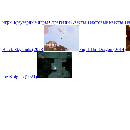
игры
Браузерные игры
Стратегии
Квесты
Текстовые квесты
Те
Black Skylands (2023)
Fight The Dragon (2014)
the Knights (2021)