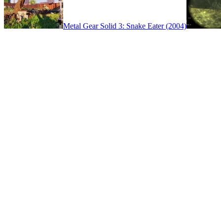
Metal Gear Solid 3: Snake Eater (2004)