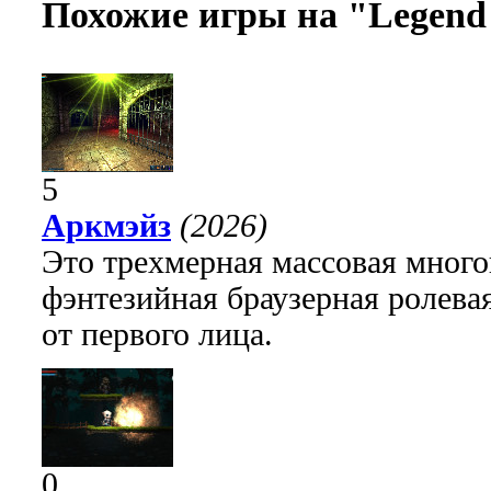
Похожие игры на "Legend 
5
Аркмэйз
(2026)
Это трехмерная массовая много
фэнтезийная браузерная ролева
от первого лица.
0