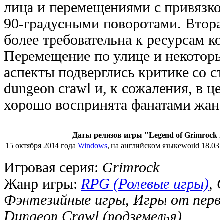
лица и перемещениями с привязко
90-градусными поворотами. Втора
более требовательна к ресурсам к
Перемещение по улице и некотор
аспекты подверглись критике со 
dungeon crawl и, к сожаления, в ц
хорошо воспринята фанатами жан
Даты релизов игры "Legend of Grimrock 
15 октября 2014 года
Windows
, на английском языкеworld 18.03
Игровая серия:
Grimrock
Жанр игры:
RPG (Ролевые игры)
,
Фэнтезийные игры, Игры от первог
Dungeon Crawl (подземелья)