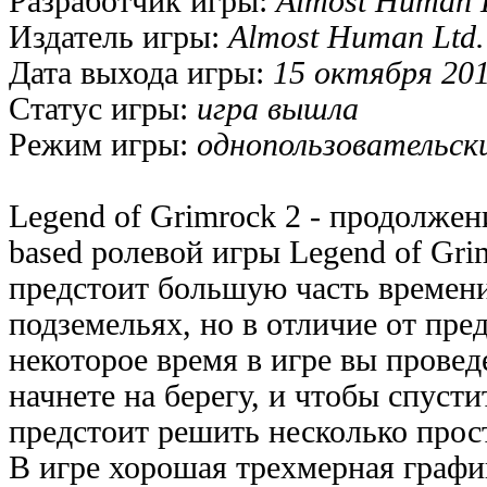
Разработчик игры:
Almost Human 
Издатель игры:
Almost Human Ltd.
Дата выхода игры:
15 октября 201
Статус игры:
игра вышла
Режим игры:
однопользовательск
Legend of Grimrock 2 - продолжен
based ролевой игры Legend of Gri
предстоит большую часть времени
подземельях, но в отличие от пр
некоторое время в игре вы провед
начнете на берегу, и чтобы спусти
предстоит решить несколько прост
В игре хорошая трехмерная графи