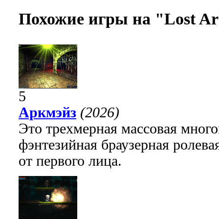
Похожие игры на "Lost A
5
Аркмэйз
(2026)
Это трехмерная массовая много
фэнтезийная браузерная ролева
от первого лица.