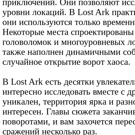
приключений. Они позволяют исс
уровни локаций. В Lost Ark практ
они используются только временн
Некоторые места спроектированы
головоломок и многоуровневых ло
также наполнен динамичными соб
случайное открытие ворот хаоса.
В Lost Ark есть десятки увлекате
интересно исследовать вместе с 
уникален, территория ярка и разн
интересен. Главы сюжета заканч
поворотами, и вам захочется пер
сражений несколько раз.