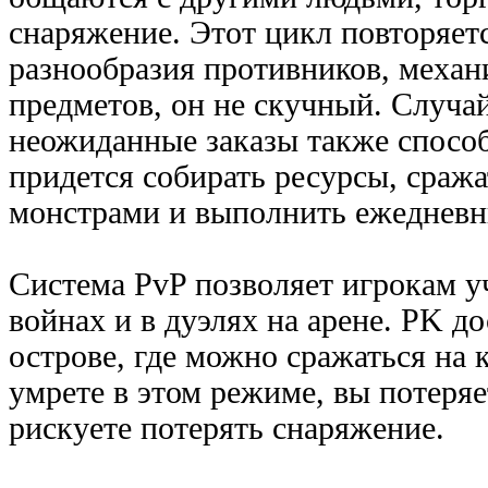
снаряжение. Этот цикл повторяетс
разнообразия противников, механ
предметов, он не скучный. Случа
неожиданные заказы также способ
придется собирать ресурсы, сраж
монстрами и выполнить ежедневн
Система PvP позволяет игрокам у
войнах и в дуэлях на арене. PK д
острове, где можно сражаться на 
умрете в этом режиме, вы потеряе
рискуете потерять снаряжение.