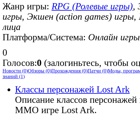
Жанр игры:
RPG (Ролевые игры)
,
игры, Экшен (action games) игры
лица
Платформа/Система:
Онлайн игры
0
Голосов:
0
(залогиньтесь, чтобы оц
Новости (0)
Обзоры (0)
Прохождения (0)
Патчи (0)
Моды, програм
знаний (1)
Классы персонажей Lost Ark
Описание классов персонажей 
MMO игре Lost Ark.