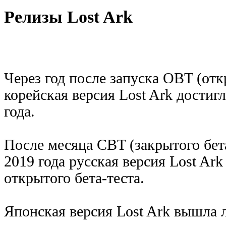
Релизы Lost Ark
Через год после запуска OBT (откр
корейская версия Lost Ark достигл
года.
После месяца CBT (закрытого бета
2019 года русская версия Lost Ar
открытого бета-теста.
Японская версия Lost Ark вышла л