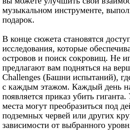
вы можете улучшить свои взаимоо
музыкальном инструменте, выполн
подарок.
В конце сюжета становятся досту
исследования, которые обеспечив
островов и поиск сокровищ. Не и
предлагают вам подняться на вер
Challenges (Башни испытаний), где
с каждым этажом. Каждый день на
появляется приказ убить гиганта.
места могут преобразиться под де
подземных червей или других кр
зависимости от выбранного уровн