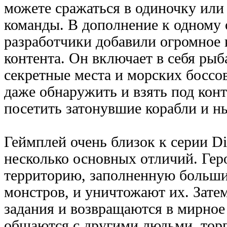
можете сражаться в одиночку или
команды. В дополнение к одному 
разработчики добавили огромное 
контента. Он включает в себя рыб
секретные места и морских боссо
даже обнаружить и взять под конт
посетить затонувшие корабли и н
Геймплей очень близок к серии Dia
несколько основных отличий. Геро
территорию, заполненную больш
монстров, и уничтожают их. Зат
задания и возвращаются в мирное 
общаются с другими людьми, торг