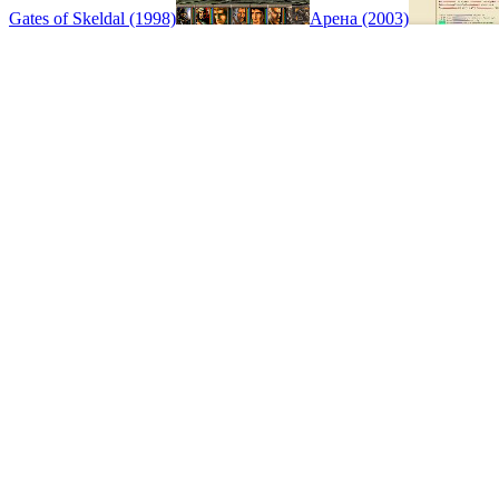
Gates of Skeldal (1998)
Арена (2003)