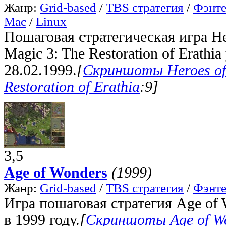
Жанр:
Grid-based
/
TBS стратегия
/
Фэнте
Mac
/
Linux
Пошаговая стратегическая игра He
Magic 3: The Restoration of Erathia
28.02.1999.
[
Скриншоты Heroes of 
Restoration of Erathia
:9]
3,5
Age of Wonders
(1999)
Жанр:
Grid-based
/
TBS стратегия
/
Фэнте
Игра пошаговая стратегия Age of 
в 1999 году.
[
Скриншоты Age of W