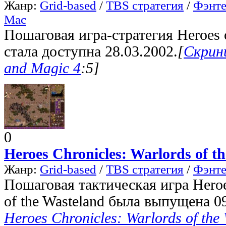
Жанр:
Grid-based
/
TBS стратегия
/
Фэнте
Mac
Пошаговая игра-стратегия Heroes 
стала доступна 28.03.2002.
[
Скрин
and Magic 4
:5]
0
Heroes Chronicles: Warlords of t
Жанр:
Grid-based
/
TBS стратегия
/
Фэнте
Пошаговая тактическая игра Heroes
of the Wasteland была выпущена 0
Heroes Chronicles: Warlords of the