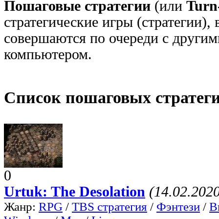
Пошаговые стратегии
(или
Turn
стратегические игры (стратегии),
совершаются по очереди с другим
компьютером.
Список пошаговых стратег
0
Urtuk: The Desolation
(14.02.2020
Жанр:
RPG
/
TBS стратегия
/
Фэнтези
/
В