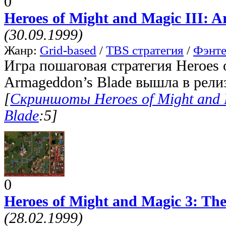
0
Heroes of Might and Magic III: 
(30.09.1999)
Жанр:
Grid-based
/
TBS стратегия
/
Фэнте
Игра пошаговая стратегия Heroes o
Armageddon’s Blade вышла в релиз
[
Скриншоты Heroes of Might and M
Blade
:5]
0
Heroes of Might and Magic 3: The
(28.02.1999)