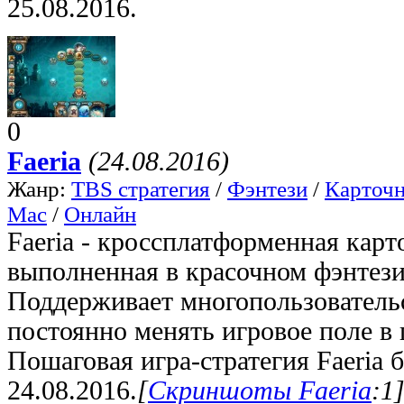
25.08.2016.
0
Faeria
(24.08.2016)
Жанр:
TBS стратегия
/
Фэнтези
/
Карточн
Mac
/
Онлайн
Faeria - кроссплатформенная карт
выполненная в красочном фэнтези
Поддерживает многопользовательс
постоянно менять игровое поле в 
Пошаговая игра-стратегия Faeria
24.08.2016.
[
Скриншоты Faeria
:1