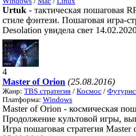
Windows
/
Mac
/
Linux
Urtuk
- тактическая пошаговая R
стиле фэнтези. Пошаговая игра-ст
Desolation увидела свет 14.02.2020
4
Master of Orion
(25.08.2016)
Жанр:
TBS стратегия
/
Космос
/
Футурис
Платформа:
Windows
Master of Orion - космическая пош
Продолжение культовой игры, вып
Игра пошаговая стратегия Master