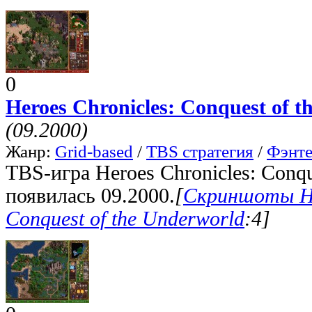
0
Heroes Chronicles: Conquest of 
(09.2000)
Жанр:
Grid-based
/
TBS стратегия
/
Фэнте
TBS-игра Heroes Chronicles: Conqu
появилась 09.2000.
[
Скриншоты He
Conquest of the Underworld
:4]