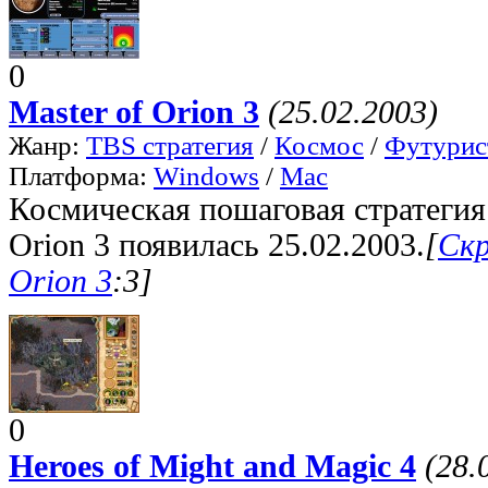
0
Master of Orion 3
(25.02.2003)
Жанр:
TBS стратегия
/
Космос
/
Футурис
Платформа:
Windows
/
Mac
Космическая пошаговая стратегия.
Orion 3 появилась 25.02.2003.
[
Скр
Orion 3
:3]
0
Heroes of Might and Magic 4
(28.