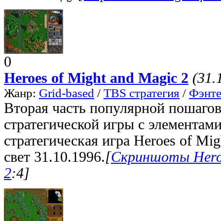
0
Heroes of Might and Magic 2
(31.
Жанр:
Grid-based
/
TBS стратегия
/
Фэнте
Вторая часть популярной пошаго
стратегической игры с элементам
стратегическая игра Heroes of Mig
свет 31.10.1996.
[
Скриншоты Heroe
2
:4]