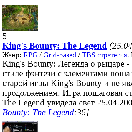
5
King's Bounty: The Legend
(25.0
Жанр:
RPG
/
Grid-based
/
TBS стратегия
,
King's Bounty: Легенда о рыцаре -
стиле фэнтези с элементами пошаг
старой игры King's Bounty и не яв
продолжением. Игра пошаговая стр
The Legend увидела свет 25.04.200
Bounty: The Legend
:36]