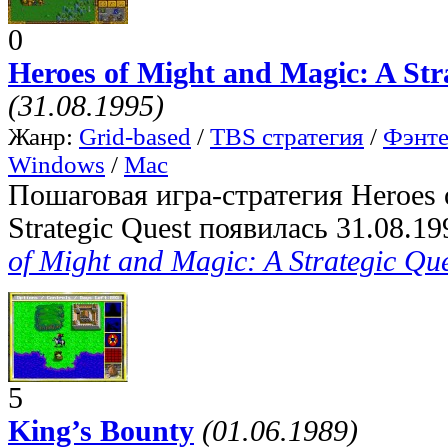
0
Heroes of Might and Magic: A Str
(31.08.1995)
Жанр:
Grid-based
/
TBS стратегия
/
Фэнте
Windows
/
Mac
Пошаговая игра-стратегия Heroes 
Strategic Quest появилась 31.08.19
of Might and Magic: A Strategic Qu
5
King’s Bounty
(01.06.1989)