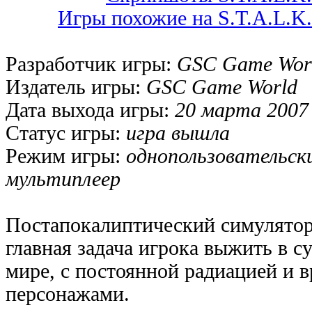
Игры похожие на S.T.A.L.K
Разработчик игры:
GSC Game Wor
Издатель игры:
GSC Game World
Дата выхода игры:
20 марта 2007
Статус игры:
игра вышла
Режим игры:
однопользовательск
мультиплеер
Постапокалиптический симулятор
главная задача игрока выжить в с
мире, с постоянной радиацией и
персонажами.