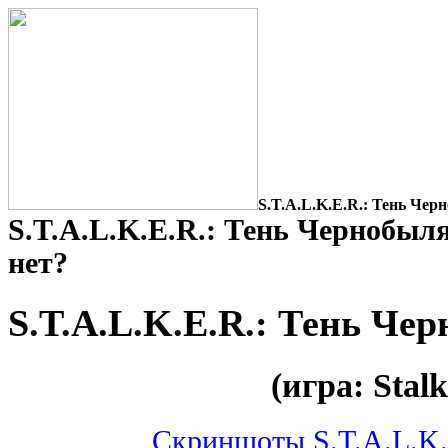
S.T.A.L.K.E.R.: Тень Чер
S.T.A.L.K.E.R.: Тень Чернобыля
нет?
S.T.A.L.K.E.R.: Тень Че
(игра: Stalk
Скриншоты S.T.A.L.K.