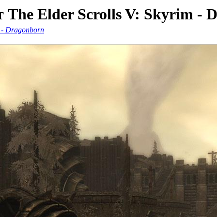
The Elder Scrolls V: Skyrim - 
 - Dragonborn