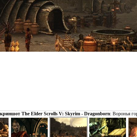
криншот The Elder Scrolls V: Skyrim - Dragonborn
: Воронья го