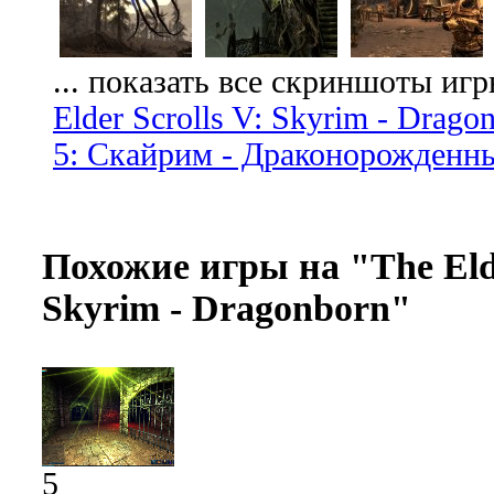
... показать все скриншоты иг
Elder Scrolls V: Skyrim - Drago
5: Скайрим - Драконорожденн
Похожие игры на "The Elde
Skyrim - Dragonborn"
5