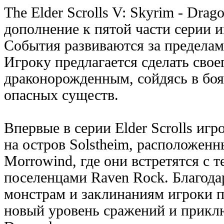
The Elder Scrolls V: Skyrim - Drag
дополнение к пятой части серии иг
События развиваются за предела
Игроку предлагается сделать сво
драконорожденным, сойдясь в бо
опасных существ.
Впервые в серии Elder Scrolls игр
на остров Solstheim, расположен
Morrowind, где они встретятся с 
поселенцами Raven Rock. Благода
монстрам и заклинаниям игроки 
новый уровень сражений и прикл