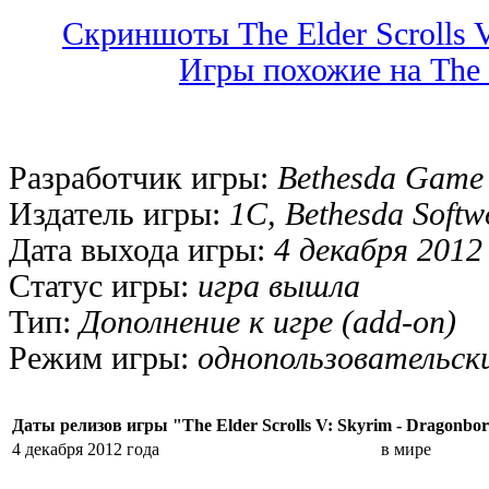
Скриншоты The Elder Scrolls V
Игры похожие на The E
Разработчик игры:
Bethesda Game 
Издатель игры:
1С, Bethesda Softw
Дата выхода игры:
4 декабря 2012
Статус игры:
игра вышла
Тип:
Дополнение к игре (add-on)
Режим игры:
однопользовательск
Даты релизов игры "The Elder Scrolls V: Skyrim - Dragonbo
4 декабря 2012 года
в мире