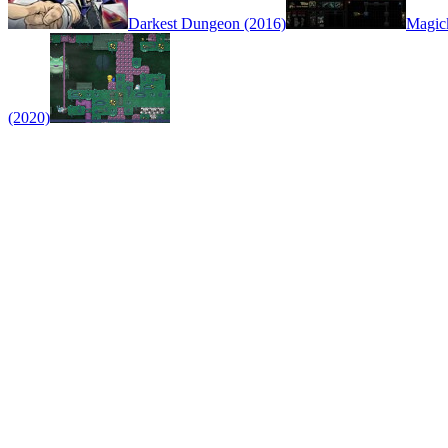
Darkest Dungeon (2016)
Magic
(2020)