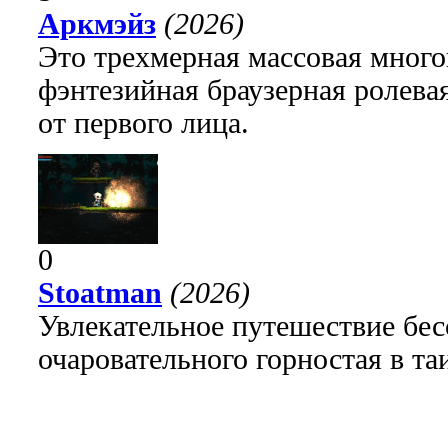
Аркмэйз
(2026)
Это трехмерная массовая много
фэнтезийная браузерная ролева
от первого лица.
0
Stoatman
(2026)
Увлекательное путешествие бе
очаровательного горностая в т