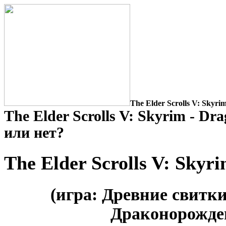
The Elder Scrolls V: Skyri
The Elder Scrolls V: Skyrim - Dr
или нет?
The Elder Scrolls V: Skyr
(игра: Древние свитки
Драконорожде