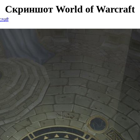
Скриншот World of Warcraft
raft