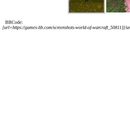
BBCode:
[url=https://games-lib.com/screenshots-world-of-warcraft_50811][/ur