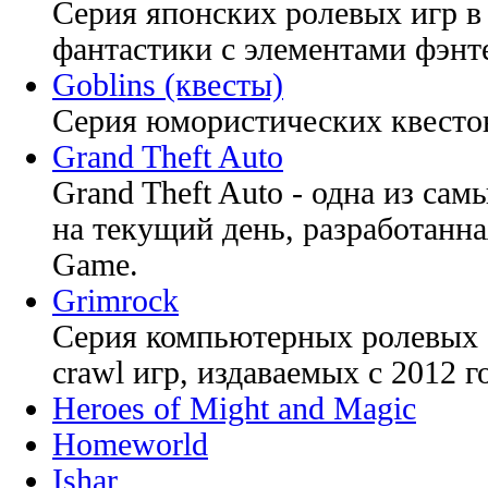
Серия японских ролевых игр в
фантастики с элементами фэнт
Goblins (квесты)
Серия юмористических квесто
Grand Theft Auto
Grand Theft Auto - одна из сам
на текущий день, разработанна
Game.
Grimrock
Серия компьютерных ролевых g
crawl игр, издаваемых с 2012 г
Heroes of Might and Magic
Homeworld
Ishar