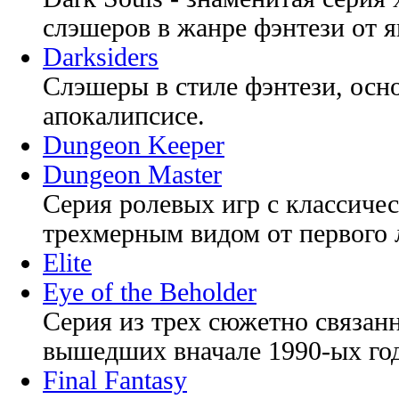
слэшеров в жанре фэнтези от я
Darksiders
Слэшеры в стиле фэнтези, осн
апокалипсисе.
Dungeon Keeper
Dungeon Master
Серия ролевых игр с классиче
трехмерным видом от первого 
Elite
Eye of the Beholder
Серия из трех сюжетно связан
вышедших вначале 1990-ых го
Final Fantasy