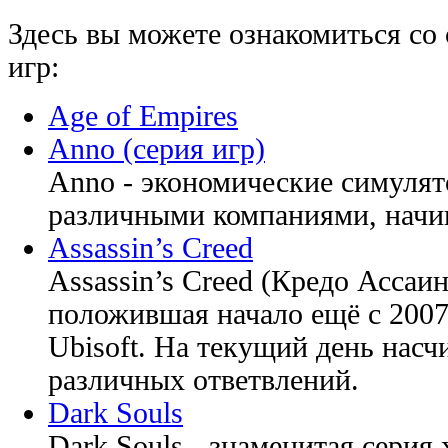
Здесь вы можете ознакомиться с
игр:
Age of Empires
Anno (серия игр)
Anno - экономические симулят
различными компаниями, начин
Assassin’s Creed
Assassin’s Creed (Кредо Ассаин
положившая начало ещё с 2007-
Ubisoft. На текущий день насч
различных ответвлений.
Dark Souls
Dark Souls - знаменитая серия