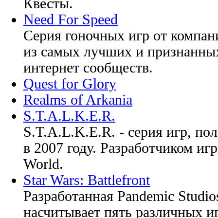
Квесты.
Need For Speed
Серия гоночных игр от компа
из самых лучших и признанных
интернет сообществ.
Quest for Glory
Realms of Arkania
S.T.A.L.K.E.R.
S.T.A.L.K.E.R. - серия игр, по
в 2007 году. Разработчиком иг
World.
Star Wars: Battlefront
Разработанная Pandemic Studios,
насчитывает пять различных и