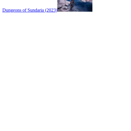
Dungeons of Sundaria (2023)